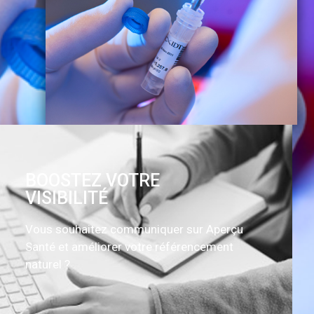
BOOSTEZ VOTRE
VISIBILITÉ
Vous souhaitez communiquer sur Aperçu
Santé et améliorer votre référencement
naturel ?