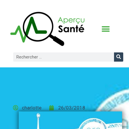
CONDITIONS D’UTILISATION
charlotte
26/03/2018