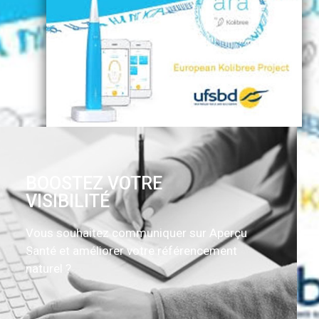
BOOSTEZ VOTRE
VISIBILITÉ
Vous souhaitez communiquer sur Aperçu
Santé et améliorer votre référencement
naturel ?