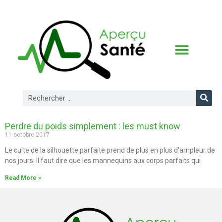
CONDITIONS D’UTILISATION
Perdre du poids simplement : les must know
11 octobre 2017
Le culte de la silhouette parfaite prend de plus en plus d’ampleur de
nos jours. Il faut dire que les mannequins aux corps parfaits qui
Read More »