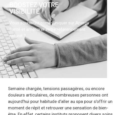
BOOSTEZ VOTRE
VISIBILITÉ
Vous souhaitez communiquer sur Aperçu
Santé et améliorer votre référencement
naturel ?
Semaine chargée, tensions passagères, ou encore
douleurs articulaires, de nombreuses personnes ont
aujourd’hui pour habitude d’aller au spa pour s’offrir un
moment de répit et retrouver une sensation de bien-
être. En effet, certains instituts proposent divers soins