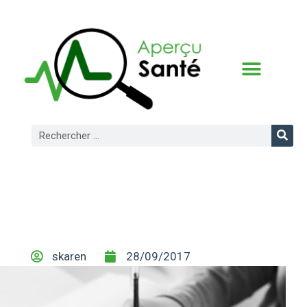
CONDITIONS D’UTILISATION
skaren
28/09/2017