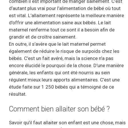
combien il est important de manger sainement. C’est
d’autant plus vrai pour l’alimentation de bébé où tout
est vital. L’allaitement représente la meilleure manière
d’offrir une alimentation saine aux bébés. Le lait
maternel renferme tout ce sont il a besoin afin de
grandir et de croître sainement.
En outre, il s’avère que le lait maternel permet
également de réduire le risque de surpoids chez les
bébés. C’est un fait avéré, mais la science n’a pas
encore élucidé le pourquoi de la chose. D’une manière
générale, les enfants qui ont été nourris au sein
régulent mieux leurs apports alimentaires. C’est une
étude faite sur 1 250 bébés qui a témoigné de ce
résultat.
Comment bien allaiter son bébé ?
Savoir qu’il faut allaiter son enfant est une chose, mais