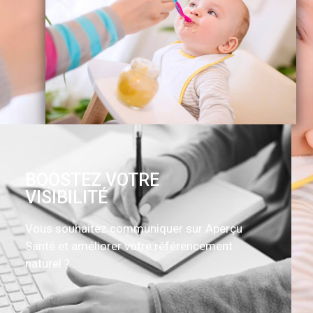
BOOSTEZ VOTRE
VISIBILITÉ
Vous souhaitez communiquer sur Aperçu
Santé et améliorer votre référencement
naturel ?