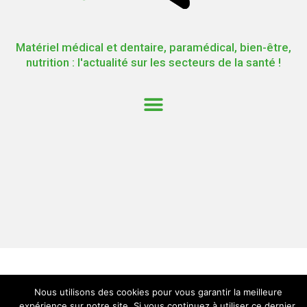
Matériel médical et dentaire, paramédical, bien-être,
nutrition : l'actualité sur les secteurs de la santé !
Nous utilisons des cookies pour vous garantir la meilleure
expérience sur notre site. Si vous continuez à utiliser ce dernier,