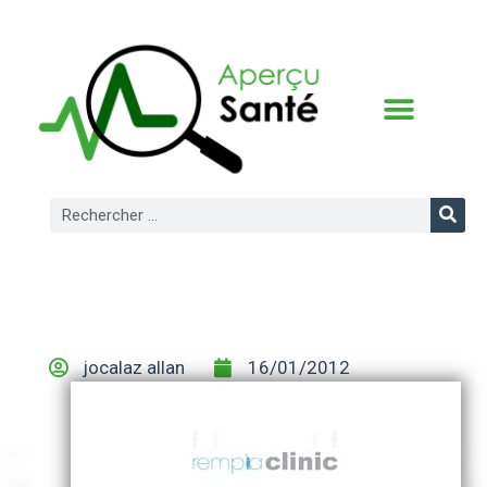
CONDITIONS D’UTILISATION
jocalaz allan
16/01/2012