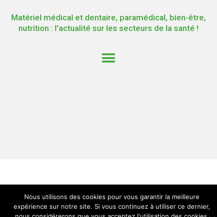
Matériel médical et dentaire, paramédical, bien-être,
nutrition : l'actualité sur les secteurs de la santé !
Nous utilisons des cookies pour vous garantir la meilleure
expérience sur notre site. Si vous continuez à utiliser ce dernier,
nous considérerons que vous acceptez l'utilisation des cookies.