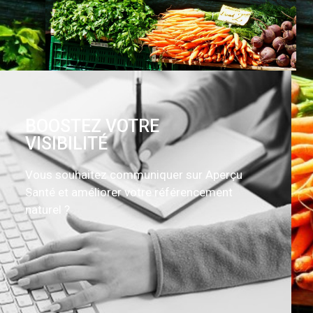
BOOSTEZ VOTRE
VISIBILITÉ
Vous souhaitez communiquer sur Aperçu
Santé et améliorer votre référencement
naturel ?