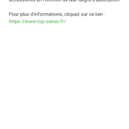
Pour plus d’informations, cliquez sur ce lien :
https://www.top-senior.fr/