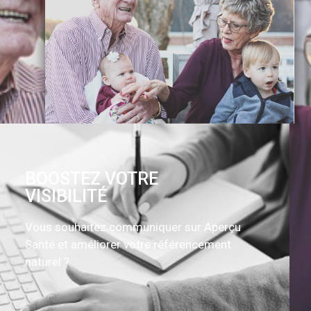
BOOSTEZ VOTRE
VISIBILITÉ
Vous souhaitez communiquer sur Aperçu
Santé et améliorer votre référencement
naturel ?