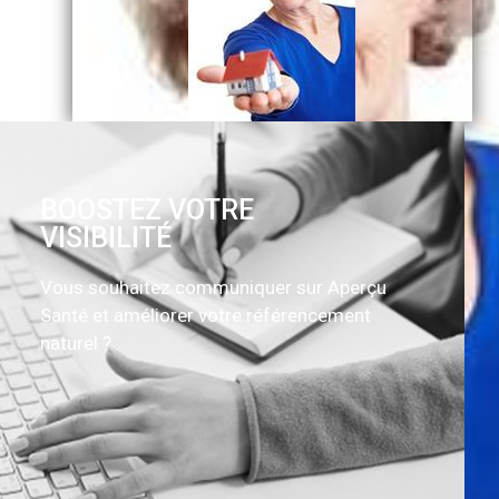
BOOSTEZ VOTRE
VISIBILITÉ
Vous souhaitez communiquer sur Aperçu
Santé et améliorer votre référencement
naturel ?