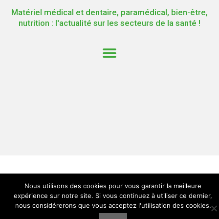
Matériel médical et dentaire, paramédical, bien-être,
nutrition : l'actualité sur les secteurs de la santé !
Nous utilisons des cookies pour vous garantir la meilleure
expérience sur notre site. Si vous continuez à utiliser ce dernier,
nous considérerons que vous acceptez l'utilisation des cookies.