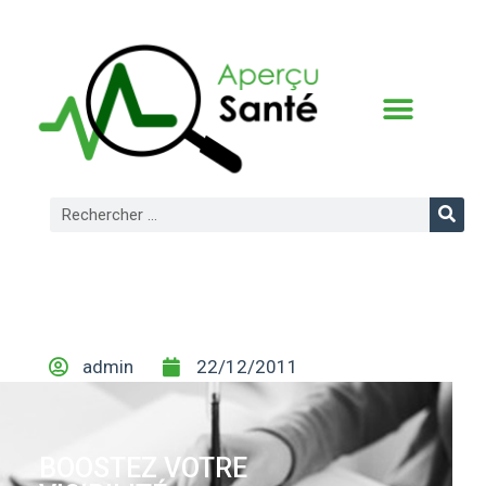
CONDITIONS D’UTILISATION
admin
22/12/2011
BOOSTEZ VOTRE