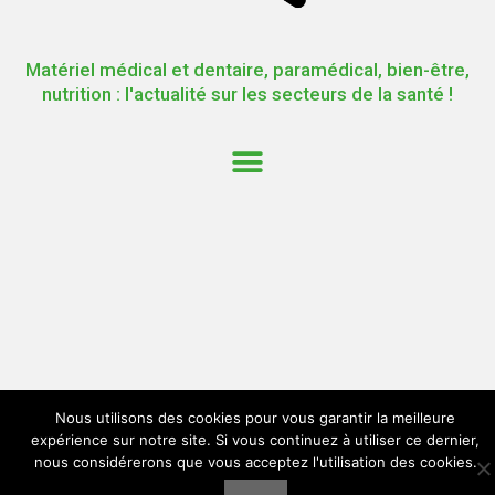
Matériel médical et dentaire, paramédical, bien-être,
nutrition : l'actualité sur les secteurs de la santé !
Nous utilisons des cookies pour vous garantir la meilleure
expérience sur notre site. Si vous continuez à utiliser ce dernier,
nous considérerons que vous acceptez l'utilisation des cookies.