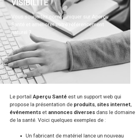
VISIBILITÉ
Vous souhaitez communiquer sur Aperçu
Santé et améliorer votre référencement
naturel ?
Le portail
Aperçu Santé
est un support web qui
propose la présentation de
produits
,
sites internet
,
événements
et
annonces diverses
dans le domaine
de la santé. Voici quelques exemples de :
Un fabricant de matériel lance un nouveau