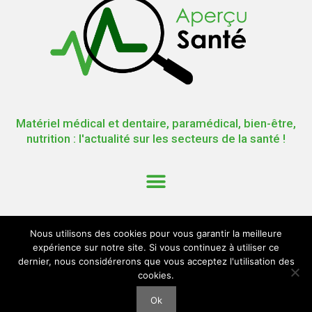
Matériel médical et dentaire, paramédical, bien-être,
nutrition : l'actualité sur les secteurs de la santé !
Nous utilisons des cookies pour vous garantir la meilleure
expérience sur notre site. Si vous continuez à utiliser ce
dernier, nous considérerons que vous acceptez l'utilisation des
cookies.
Ok