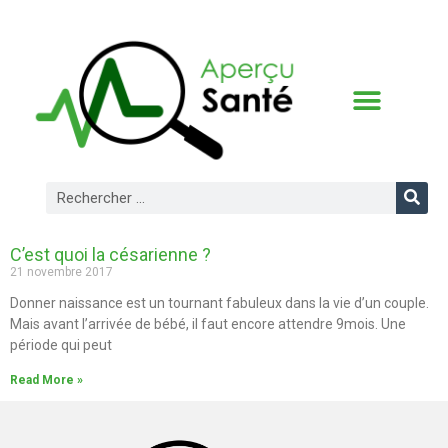
CONDITIONS D’UTILISATION
C’est quoi la césarienne ?
21 novembre 2017
Donner naissance est un tournant fabuleux dans la vie d’un couple.
Mais avant l’arrivée de bébé, il faut encore attendre 9mois. Une
période qui peut
Read More »